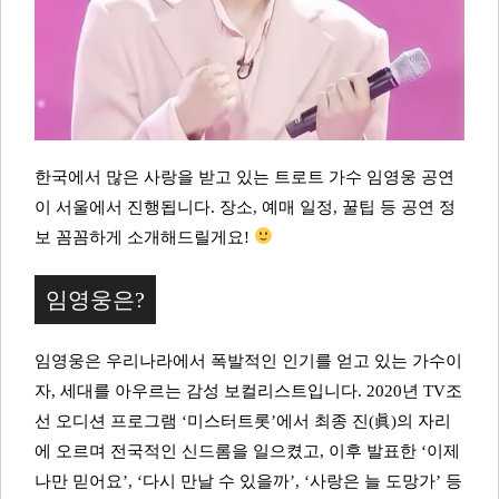
한국에서 많은 사랑을 받고 있는 트로트 가수 임영웅 공연
이 서울에서 진행됩니다. 장소, 예매 일정, 꿀팁 등 공연 정
보 꼼꼼하게 소개해드릴게요!
임영웅은?
임영웅은 우리나라에서 폭발적인 인기를 얻고 있는 가수이
자, 세대를 아우르는 감성 보컬리스트입니다. 2020년 TV조
선 오디션 프로그램 ‘미스터트롯’에서 최종 진(眞)의 자리
에 오르며 전국적인 신드롬을 일으켰고, 이후 발표한 ‘이제
나만 믿어요’, ‘다시 만날 수 있을까’, ‘사랑은 늘 도망가’ 등