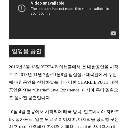
임영웅 공연
2016년 8월 18일 YES24 라이브홀에서 첫 내한공연을 시작
으로 2018년 11월 7일~11월8일 잠실실내체육관에서 두번
째 내한공연을 진행하였습니다 이번 CHARLIE PUTH 내한
공연은 ‘The “Charlie” Live Experience’ 아시아 투어 일환으
로 성사된 공연입니다.
10월 4일 홍콩에서 시작되어 태국 방콕, 인도네시아 자카르
타, 싱가포트, 일본 도쿄로 이어지며, 마지막을 장식할 곳은
한국이며, 서울에서 공연을 진행합니다 이번 찰리푸스 내