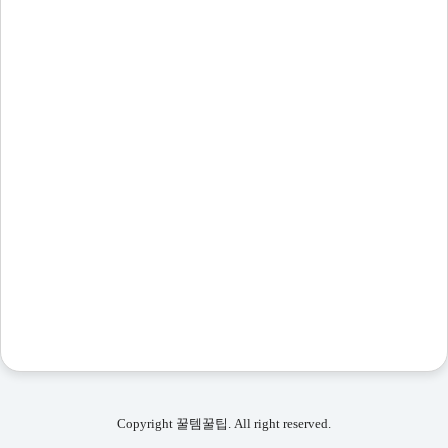
Copyright 꿀템꿀팁. All right reserved.